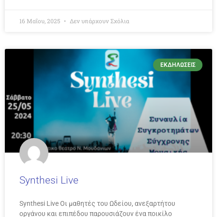
16 Μαΐου, 2025
Δεν υπάρχουν Σχόλια
ΕΚΔΗΛΏΣΕΙΣ
Synthesi Live
Synthesi Live Οι μαθητές του Ωδείου, ανεξαρτήτου
οργάνου και επιπέδου παρουσιάζουν ένα ποικίλο