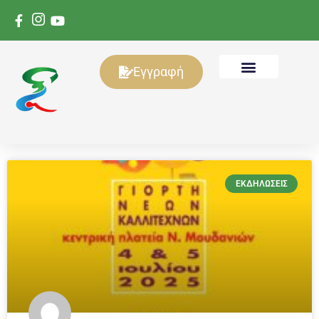
Εγγραφή
ΕΚΔΗΛΏΣΕΙΣ