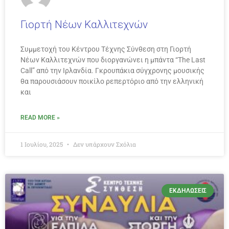
Γιορτή Νέων Καλλιτεχνών
Συμμετοχή του Κέντρου Τέχνης Σύνθεση στη Γιορτή
Νέων Καλλιτεχνών που διοργανώνει η μπάντα “The Last
Call” από την Ιρλανδία. Γκρουπάκια σύγχρονης μουσικής
θα παρουσιάσουν ποικίλο ρεπερτόριο από την ελληνική
και
READ MORE »
1 Ιουλίου, 2025
Δεν υπάρχουν Σχόλια
ΕΚΔΗΛΏΣΕΙΣ