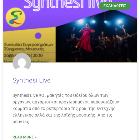
ΕΚΔΗΛΏΣΕΙΣ
Synthesi Live
Synthesi Live !!Οι μαθητές του Ωδείου όλων των
οργάνων, αρχάριοι και προχωρημένοι, παρουσιάζουν
κομμάτια από το ρεπερτόριο της ροκ, της έντεχνης
ελληνικής αλλά και της λαϊκής μουσικής. Από τις
μπάντες
READ MORE »