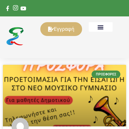
Εγγραφή
ΠΡΟΣΦΟΡΈΣ