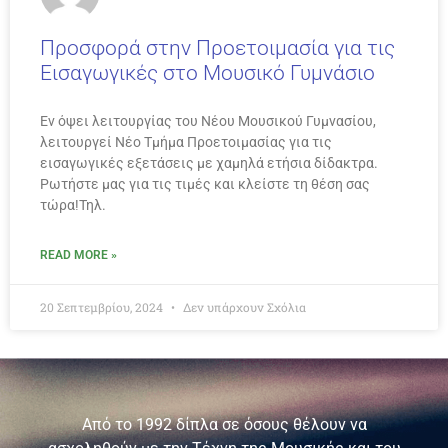
Προσφορά στην Προετοιμασία για τις
Εισαγωγικές στο Μουσικό Γυμνάσιο
Εν όψει λειτουργίας του Νέου Μουσικού Γυμνασίου,
λειτουργεί Νέο Τμήμα Προετοιμασίας για τις
εισαγωγικές εξετάσεις με χαμηλά ετήσια δίδακτρα.
Ρωτήστε μας για τις τιμές και κλείστε τη θέση σας
τώρα!Τηλ.
READ MORE »
20 Σεπτεμβρίου, 2024
Δεν υπάρχουν Σχόλια
Από το 1992 δίπλα σε όσους θέλουν να