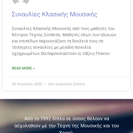
Συναυλίες Κλασικής Μουσικής
Συναυλίες Κλασικής Μουσικής από τους μαθητές του
Κέντρου Τέχνης Σύνθεση. Μαθητές όλων των ηλικιών
και επιπέδων παρουσιάζουν τη δουλειά τους σε
τέσσερεις συναυλίες με μεγάλη ποικιλία
ηχοχρωμάτων.Θα παρουσιαστούν οι τάξεις:Πιάνου:
READ MORE »
26 Απριλίου, 2025
Δεν υπάρχουν Σχόλια
Από το 1992 δίπλα σε όσους θέλουν να
ασχοληθούν με την Τέχνη της Μουσικής και του
Χορού.