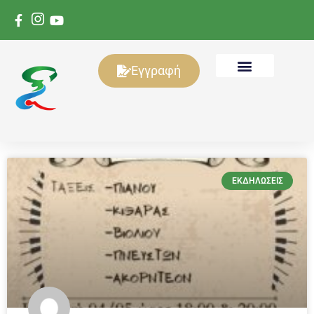
Εγγραφή
ΕΚΔΗΛΏΣΕΙΣ