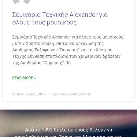
Σεμινάριο Τεχνικής Alexander για
όλους τους μουσικούς
Σεμινάριο Τεχνικής Alexander για όλους τους μουσικούς
με τον Χρήστο Νούλη. Μια συνδιοργάνωση της
Ακαδημίας Σαξοφώνου “Ώσμωσις” και του Κέντρου
Τέχνης Σύνθεση στα πλαίσια των χειμερινών δράσεων
της Ακαδημίας “‘Ωσμωσις”. Το
READ MORE »
21 Ιανουαρίου, 2025
Δεν υπάρχουν Σχόλια
Από το 1992 δίπλα σε όσους θέλουν να