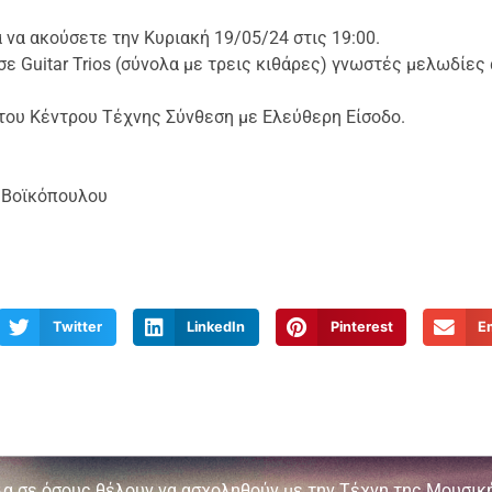
α να ακούσετε την Κυριακή 19/05/24 στις 19:00.
 Guitar Trios (σύνολα με τρεις κιθάρες) γνωστές μελωδίες 
του Κέντρου Τέχνης Σύνθεση με Ελεύθερη Είσοδο.
 Βοϊκόπουλου
Twitter
LinkedIn
Pinterest
E
λα σε όσους θέλουν να ασχοληθούν με την Τέχνη της Μουσική