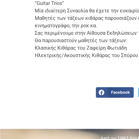
“Guitar Trios”
Μία ιδιαίτερη Συναυλία θα έχετε την ευκαιρί
Μαθητές των τάξεων κιθάρας παρουσιάζουν σε
κινηματογράφο, την ροκ κα.
Σας περιμένουμε στην Αίθουσα Εκδηλώσεων 
Θα παρουσιαστούν μαθητές των τάξεων:
Κλασικής Κιθάρας του Ζαφείρη Φωτιάδη
Ηλεκτρικής/Ακουστικής Κιθάρας του Σπύρου
Facebook
Από το 1992 δίπ