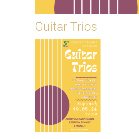
Guitar Trios