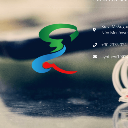
Κων. Μελαχρι
Νέα Μουδανιά
+30 2373 024
synthesi1992