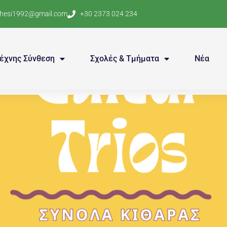
thesi1992@gmail.com
+30 2373 024 234
έχνης Σύνθεση
Σχολές & Τμήματα
Νέα