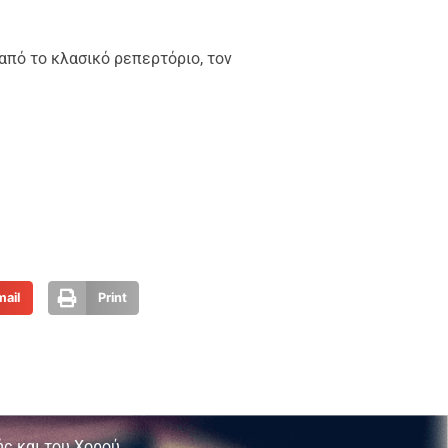
από το κλασικό ρεπερτόριο, τον
mail
Print
ς και του Χορού.