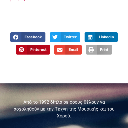
Facebook
Twitter
LinkedIn
Pinterest
Email
Print
Από το 1992 δίπλα σε όσους θέλουν να
ασχοληθούν με την Τέχνη της Μουσικής και του
Χορού.