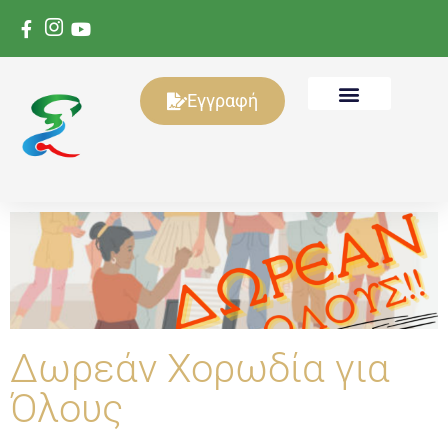
Εγγραφή
Δωρεάν Χορωδία για
Όλους